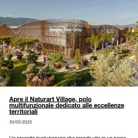
Apre il Naturart Village, polo
multifunzionale dedicato alle eccellenze
territoriali
30/05/2025