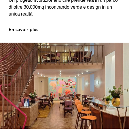
Un progetto rivoluzionario che prende vita in un parco
di oltre 30.000mq incontrando verde e design in un
unica realtà
En savoir plus