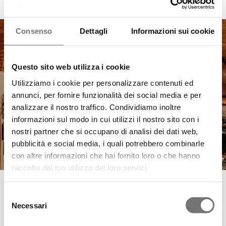
Consenso
Dettagli
Informazioni sui cookie
Questo sito web utilizza i cookie
Utilizziamo i cookie per personalizzare contenuti ed
annunci, per fornire funzionalità dei social media e per
analizzare il nostro traffico. Condividiamo inoltre
informazioni sul modo in cui utilizzi il nostro sito con i
nostri partner che si occupano di analisi dei dati web,
pubblicità e social media, i quali potrebbero combinarle
con altre informazioni che hai fornito loro o che hanno
raccolto dal tuo utilizzo dei loro servizi.
NOUVELLE OUVERTURE!
Selezione
Necessari
del
22/05/2024
consenso