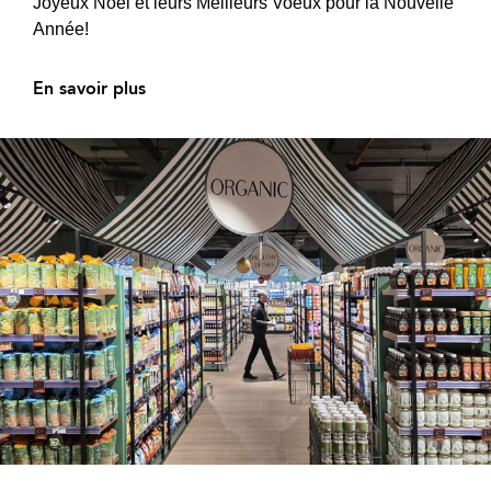
Joyeux Noël et leurs Meilleurs Voeux pour la Nouvelle
Année!
En savoir plus