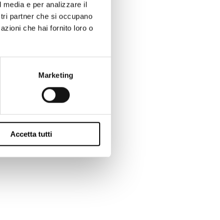
l media e per analizzare il
ostri partner che si occupano
azioni che hai fornito loro o
Marketing
Accetta tutti